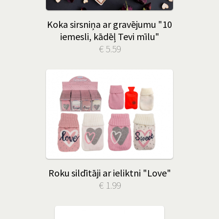
Koka sirsniņa ar gravējumu "10
iemesli, kādēļ Tevi mīlu"
€ 5.59
Roku sildītāji ar ieliktni "Love"
€ 1.99