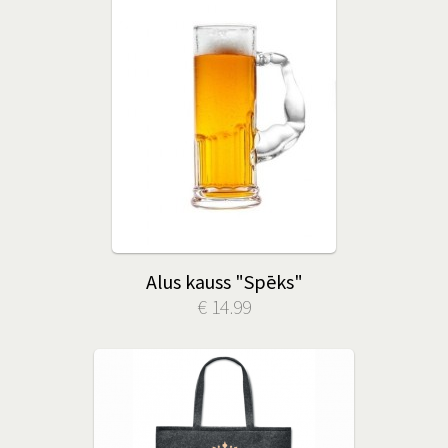
Alus kauss "Spēks"
€ 14.99