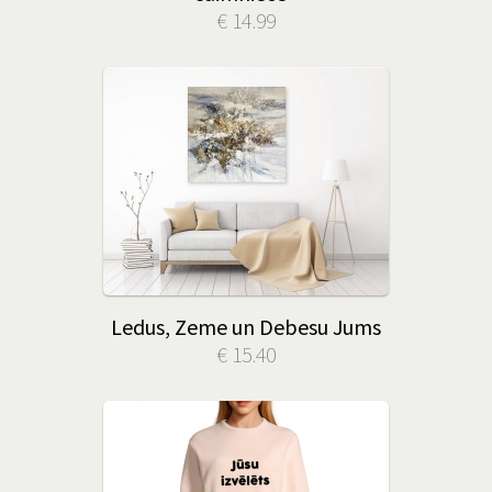
€ 14.99
Ledus, Zeme un Debesu Jums
€ 15.40