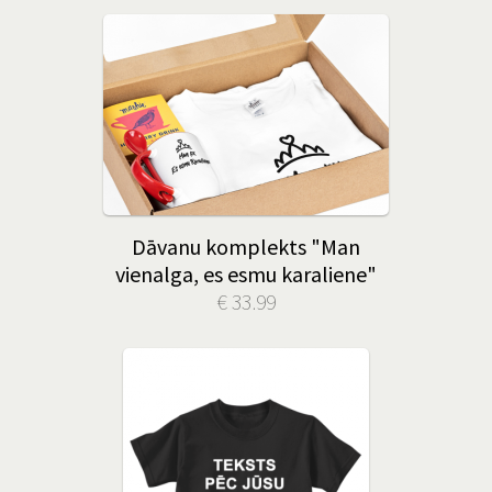
Dāvanu komplekts "Man
vienalga, es esmu karaliene"
€ 33.99