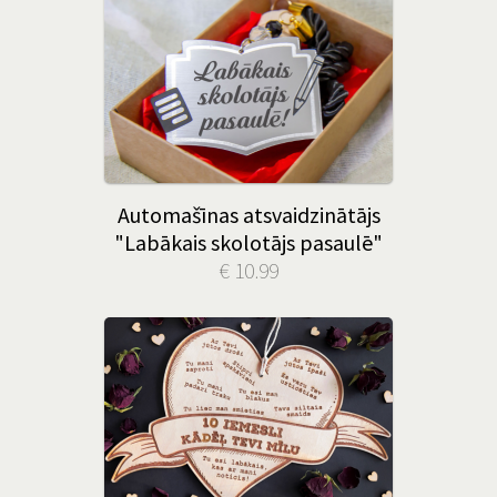
Automašīnas atsvaidzinātājs
"Labākais skolotājs pasaulē"
€ 10.99