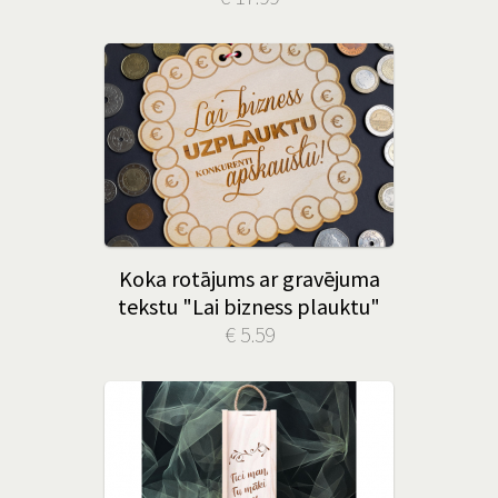
Koka rotājums ar gravējuma
tekstu "Lai bizness plauktu"
€ 5.59