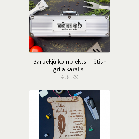
Barbekjū komplekts "Tētis -
grila karalis"
€ 34.99