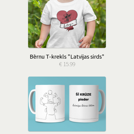
Bērnu T-krekls "Latvijas sirds"
€ 15.99