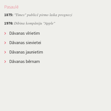
Pasaulē
"Times" publicē pirmo laika prognozi
1875:
Dibina kompāniju "Apple"
1976:
Dāvanas vīrietim
Dāvanas sievietei
Dāvanas jaunietim
Dāvanas bērnam