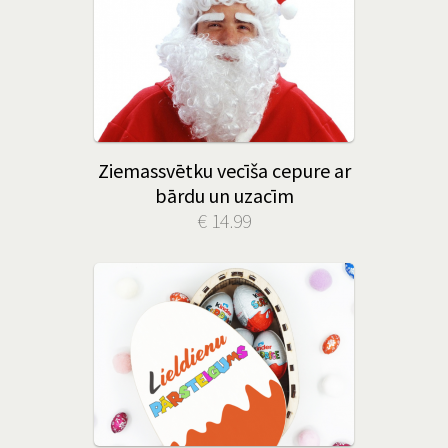
Ziemassvētku vecīša cepure ar
bārdu un uzacīm
€ 14.99