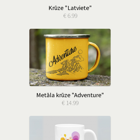
Krūze "Latviete"
€ 6.99
Metāla krūze "Adventure"
€ 14.99