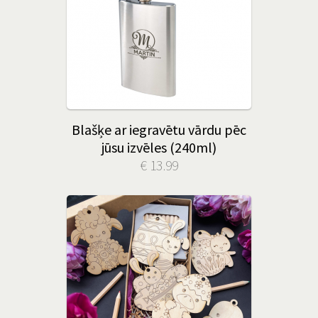
Blašķe ar iegravētu vārdu pēc
jūsu izvēles (240ml)
€ 13.99