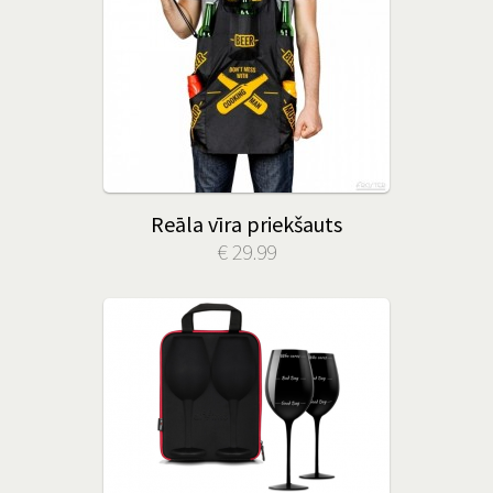
Reāla vīra priekšauts
€ 29.99