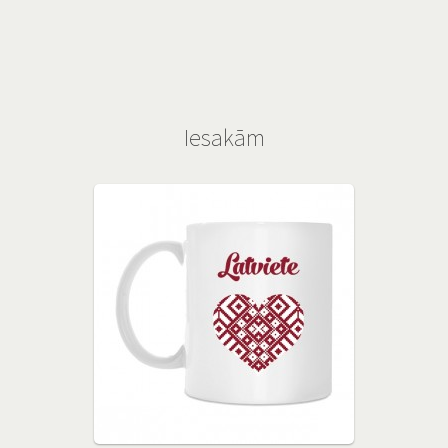
Iesakām