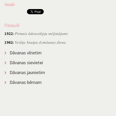
Iesaki
Pasaulē
Pirmais ūdensslēpju mēģinājums
1922:
Veslija Snaipa dzimšanas diena
1962:
Dāvanas vīrietim
Dāvanas sievietei
Dāvanas jaunietim
Dāvanas bērnam