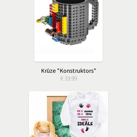
Krūze "Konstruktors"
€ 19.99