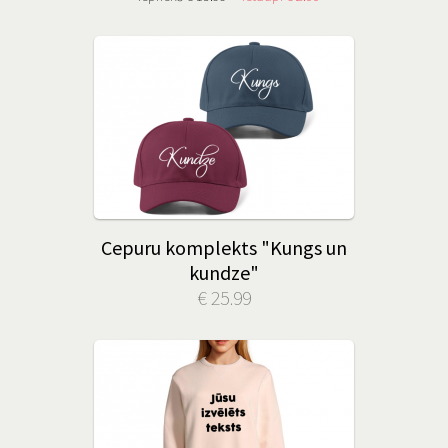
Cepuru komplekts "Kungs un
kundze"
€ 25.99