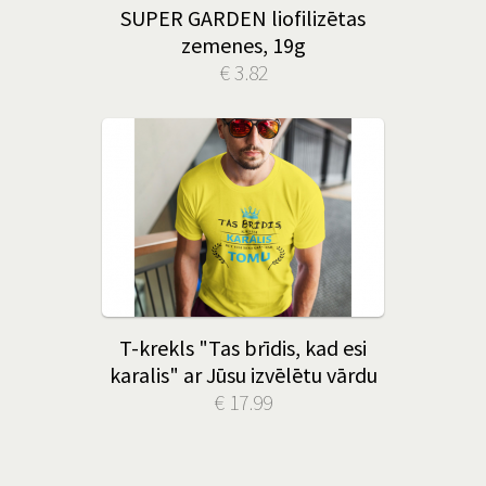
SUPER GARDEN liofilizētas
zemenes, 19g
€ 3.82
T-krekls "Tas brīdis, kad esi
karalis" ar Jūsu izvēlētu vārdu
€ 17.99