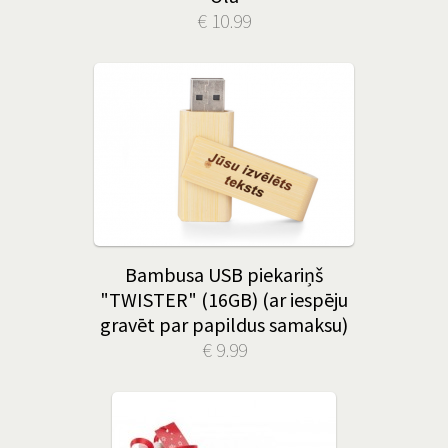
€ 10.99
Bambusa USB piekariņš
"TWISTER" (16GB) (ar iespēju
gravēt par papildus samaksu)
€ 9.99