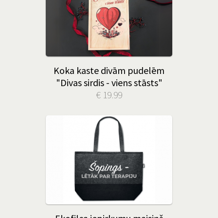
Koka kaste divām pudelēm
"Divas sirdis - viens stāsts"
€ 19.99