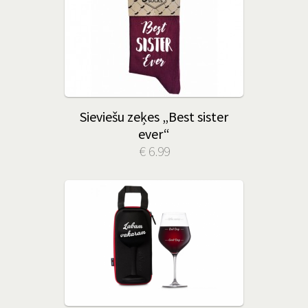
Sieviešu zeķes „Best sister
ever“
€ 6.99