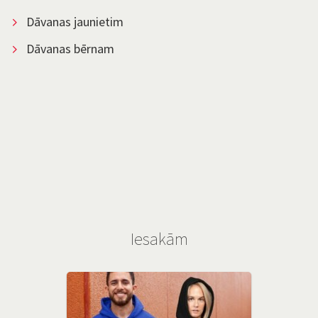
Dāvanas jaunietim
Dāvanas bērnam
Iesakām