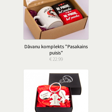
Dāvanu komplekts "Pasakains
puisis"
€ 22.99