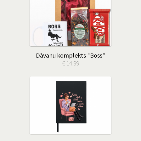
Dāvanu komplekts "Boss"
€ 14.99