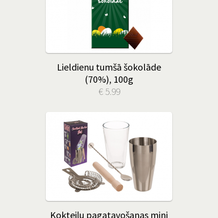
Lieldienu tumšā šokolāde
(70%), 100g
€ 5.99
Kokteiļu pagatavošanas mini