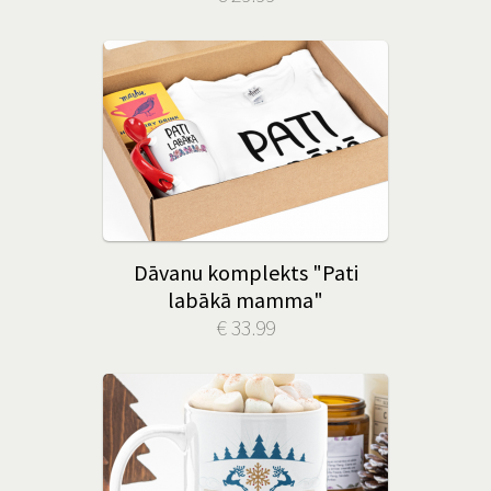
Dāvanu komplekts "Pati
labākā mamma"
€ 33.99