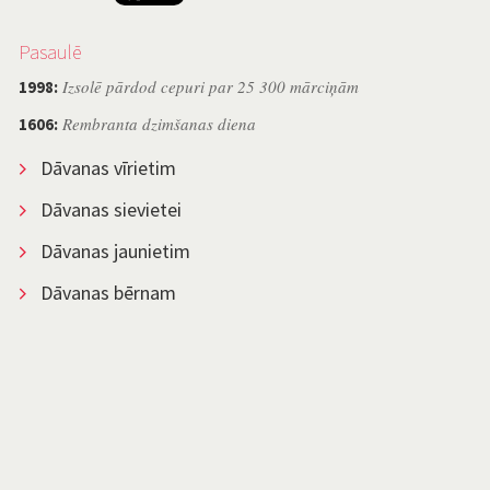
Pasaulē
Izsolē pārdod cepuri par 25 300 mārciņām
1998:
Rembranta dzimšanas diena
1606:
Dāvanas vīrietim
Dāvanas sievietei
Dāvanas jaunietim
Dāvanas bērnam