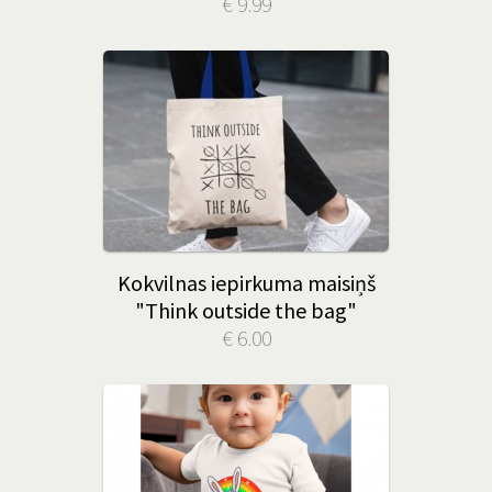
€ 9.99
Kokvilnas iepirkuma maisiņš
"Think outside the bag"
€ 6.00