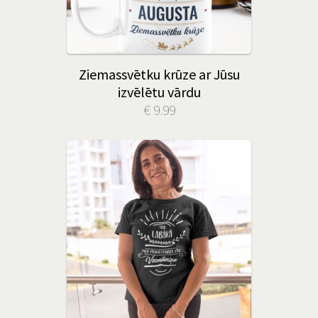
Ziemassvētku krūze ar Jūsu
izvēlētu vārdu
€ 9.99