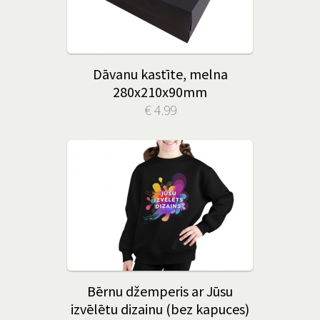
Dāvanu kastīte, melna
280x210x90mm
€ 4.99
Bērnu džemperis ar Jūsu
izvēlētu dizainu (bez kapuces)