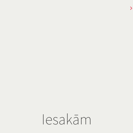
Iesakām