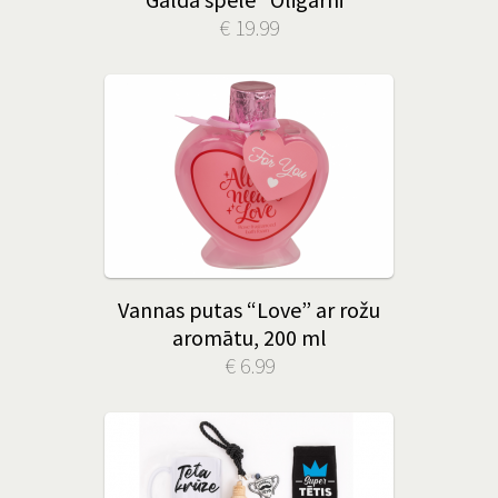
€ 19.99
Vannas putas “Love” ar rožu
aromātu, 200 ml
€ 6.99