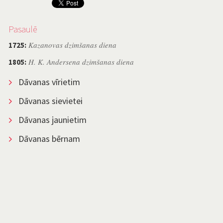
Pasaulē
Kazanovas dzimšanas diena
1725:
H. K. Andersena dzimšanas diena
1805:
Dāvanas vīrietim
Dāvanas sievietei
Dāvanas jaunietim
Dāvanas bērnam