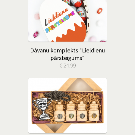
Dāvanu komplekts "Lieldienu
pārsteigums"
€ 24.99