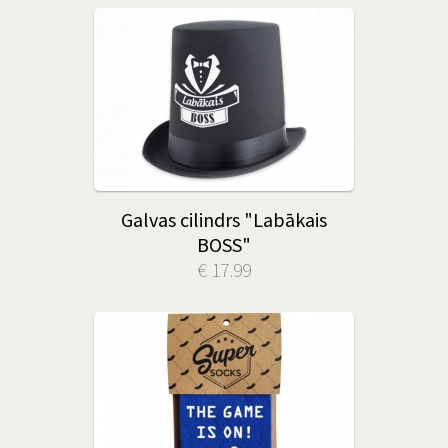
Galvas cilindrs "Labākais
BOSS"
€ 17.99