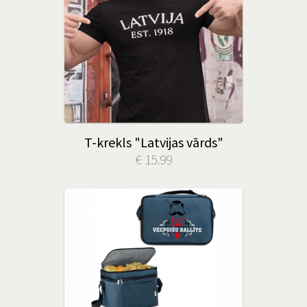
T-krekls "Latvijas vārds"
€ 15.99