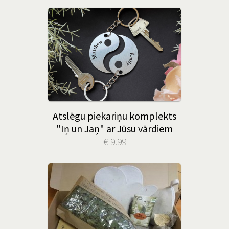
Atslēgu piekariņu komplekts
"Iņ un Jaņ" ar Jūsu vārdiem
€ 9.99