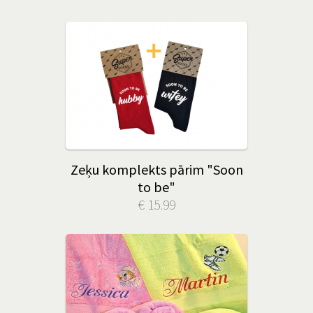
Zeķu komplekts pārim "Soon
to be"
€ 15.99