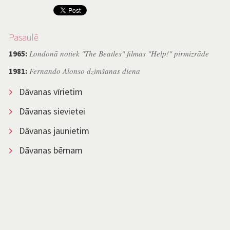
Pasaulē
Londonā notiek "The Beatles" filmas "Help!" pirmizrāde
1965:
Fernando Alonso dzimšanas diena
1981:
Dāvanas vīrietim
Dāvanas sievietei
Dāvanas jaunietim
Dāvanas bērnam