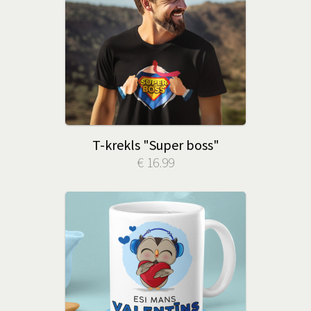
T-krekls "Super boss"
€ 16.99