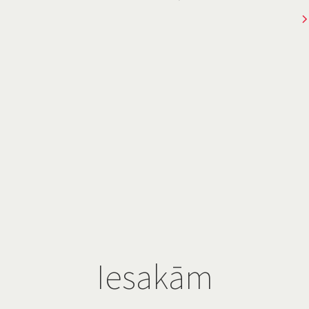
Iesakām