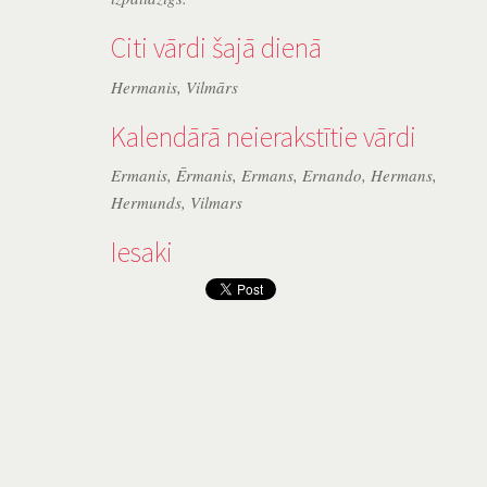
Citi vārdi šajā dienā
Hermanis
,
Vilmārs
Kalendārā neierakstītie vārdi
Ermanis
,
Ērmanis
,
Ermans
,
Ernando
,
Hermans
,
Hermunds
,
Vilmars
Iesaki