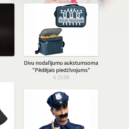
Divu nodalījumu aukstumsoma
"Pēdējais piedzīvojums"
€ 15.99