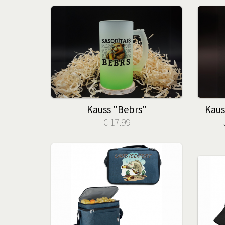
Kauss "Bebrs"
Kaus
€ 17.99