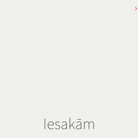
Iesakām