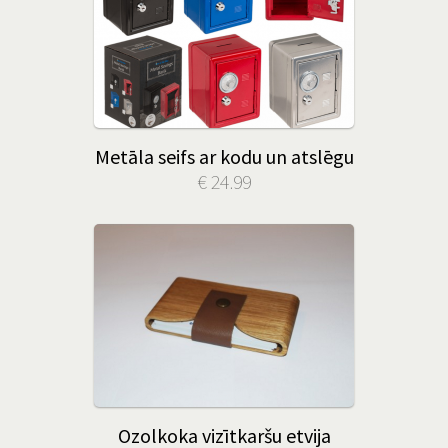
Metāla seifs ar kodu un atslēgu
€ 24.99
Ozolkoka vizītkaršu etvija