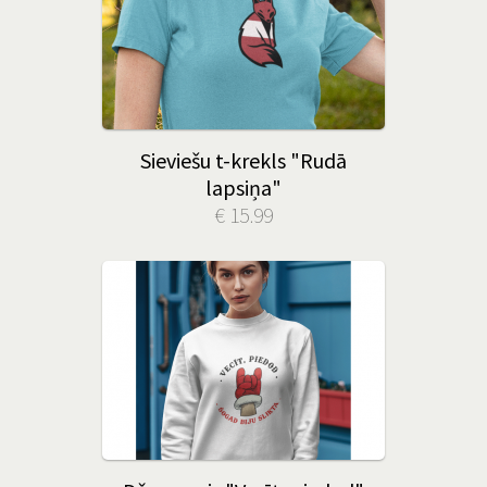
Sieviešu t-krekls "Rudā
lapsiņa"
€ 15.99