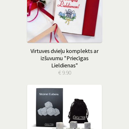
Virtuves dvieļu komplekts ar
izšuvumu "Priecīgas
Lieldienas"
€ 9.90