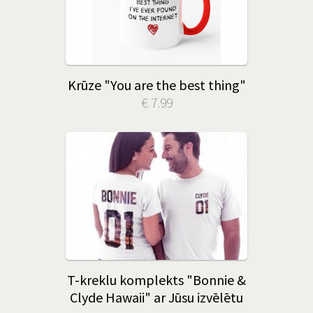
Krūze "You are the best thing"
€ 7.99
T-kreklu komplekts "Bonnie &
Clyde Hawaii" ar Jūsu izvēlētu