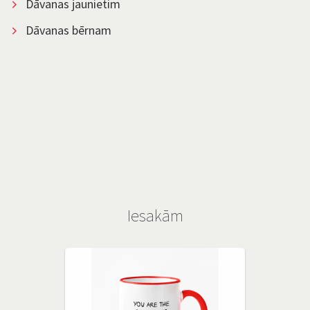
Dāvanas jaunietim
Dāvanas bērnam
Iesakām