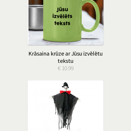
Krāsaina krūze ar Jūsu izvēlētu
tekstu
€ 10.99