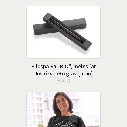
Pildspalva "RIO", melns (ar
Jūsu izvēlētu gravējumu)
€ 6.99