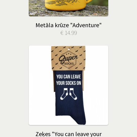
Metāla krūze "Adventure"
€ 14.99
Zeķes "You can leave your