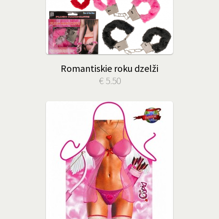
Romantiskie roku dzelži
€ 5.50