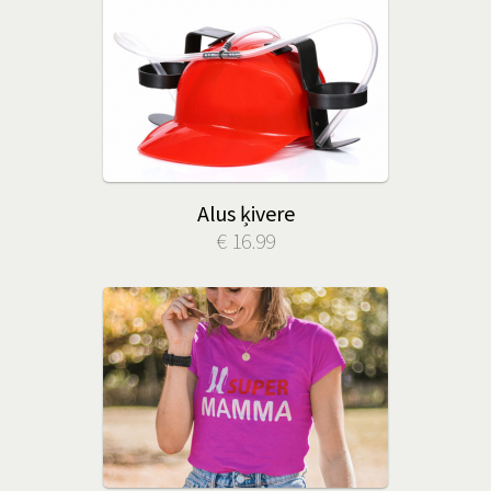
Alus ķivere
€ 16.99