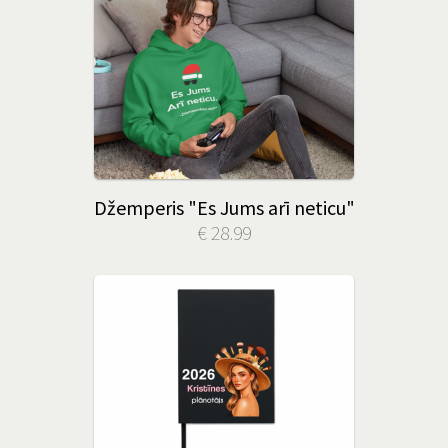
Džemperis "Es Jums arī neticu"
€ 28.99