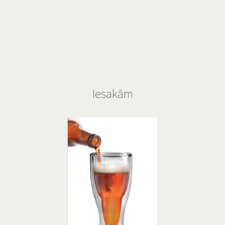
Iesakām