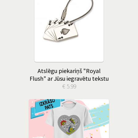
Atslēgu piekariņš "Royal
Flush" ar Jūsu iegravētu tekstu
€ 5.99