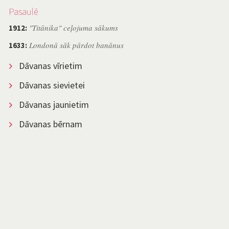
Pasaulē
"Titānika" ceļojuma sākums
1912:
Londonā sāk pārdot banānus
1633:
Dāvanas vīrietim
Dāvanas sievietei
Dāvanas jaunietim
Dāvanas bērnam