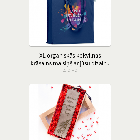
XL organiskās kokvilnas
krāsains maisiņš ar jūsu dizainu
€ 9.59