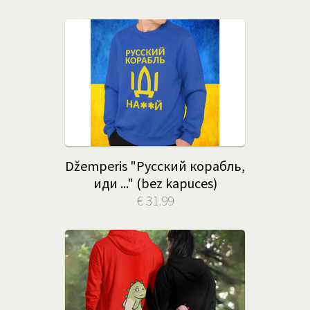
Džemperis "Русский корабль,
иди ..." (bez kapuces)
€ 31.99