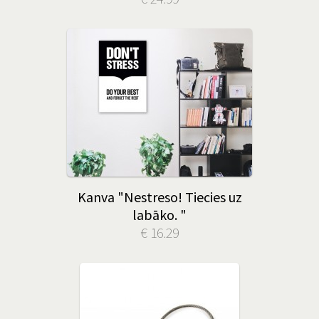
Kanva "Nestreso! Tiecies uz
labāko. "
€ 16.29