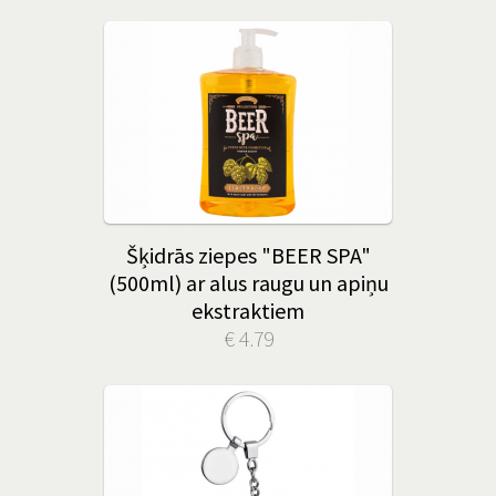
Šķidrās ziepes "BEER SPA"
(500ml) ar alus raugu un apiņu
ekstraktiem
€ 4.79