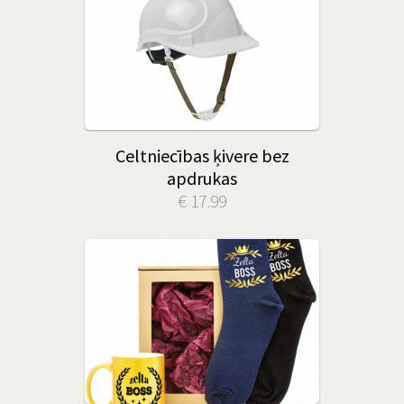
Celtniecības ķivere bez
apdrukas
€ 17.99