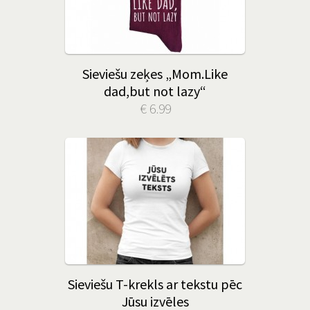
Sieviešu zeķes „Mom.Like
dad,but not lazy“
€ 6.99
Sieviešu T-krekls ar tekstu pēc
Jūsu izvēles