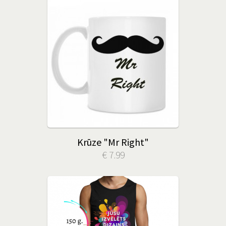
Krūze "Mr Right"
€ 7.99