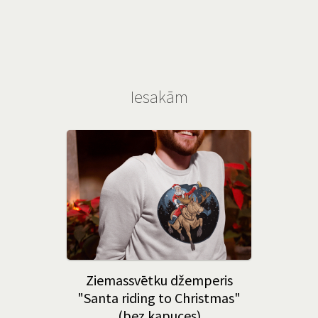
Iesakām
Ziemassvētku džemperis
"Santa riding to Christmas"
(bez kapuces)