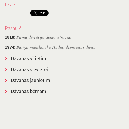
Iesaki
Pasaulē
Pirmā divriteņa demonstrācija
1818:
Burvju mākslinieka Hudini dzimšanas diena
1874:
Dāvanas vīrietim
Dāvanas sievietei
Dāvanas jaunietim
Dāvanas bērnam