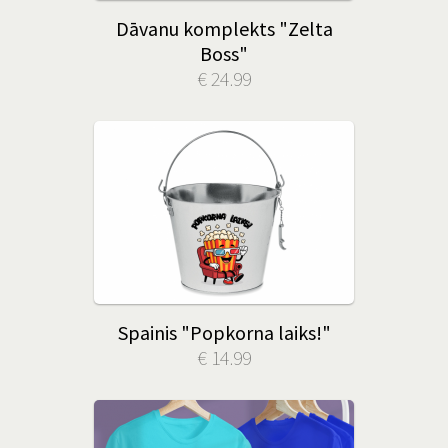
Dāvanu komplekts "Zelta
Boss"
€ 24.99
Spainis "Popkorna laiks!"
€ 14.99