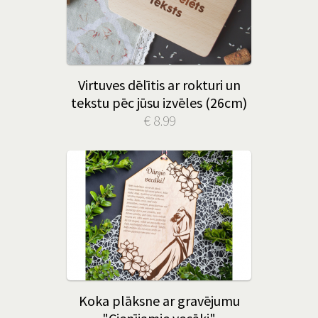
Virtuves dēlītis ar rokturi un
tekstu pēc jūsu izvēles (26cm)
€ 8.99
Koka plāksne ar gravējumu