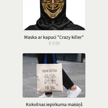
Maska ar kapuci "Crazy killer"
€ 9.99
Kokvilnas iepirkuma maisiņš