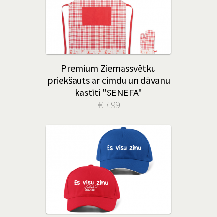
Premium Ziemassvētku
priekšauts ar cimdu un dāvanu
kastīti "SENEFA"
€ 7.99