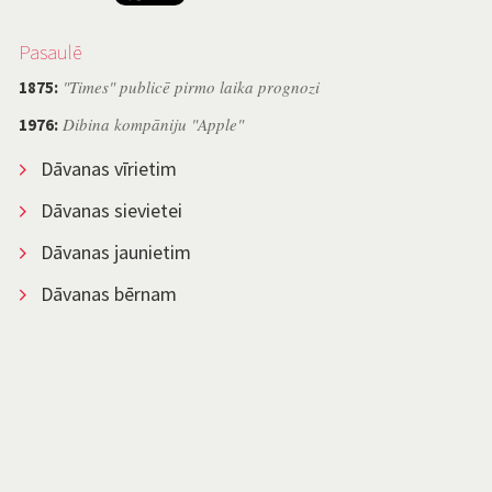
Pasaulē
"Times" publicē pirmo laika prognozi
1875:
Dibina kompāniju "Apple"
1976:
Dāvanas vīrietim
Dāvanas sievietei
Dāvanas jaunietim
Dāvanas bērnam