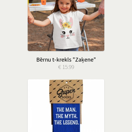
Bērnu t-krekls "Zaķene"
€ 15.99