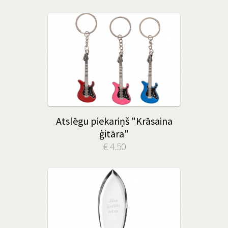
Atslēgu piekariņš "Krāsaina
ģitāra"
€ 4.50