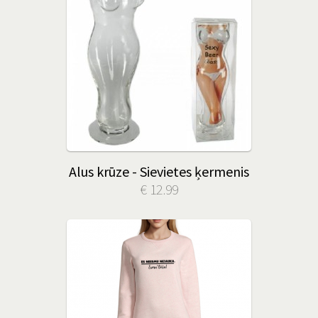
Alus krūze - Sievietes ķermenis
€ 12.99