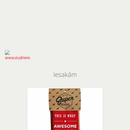
Iesakām