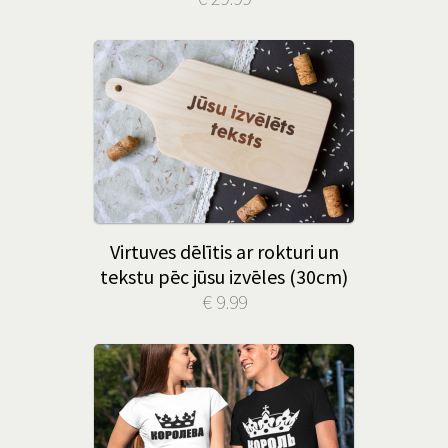
Virtuves dēlītis ar rokturi un
tekstu pēc jūsu izvēles (30cm)
€ 9.99