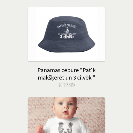
Panamas cepure "Patīk
makšķerēt un 3 cilvēki"
€ 12.99