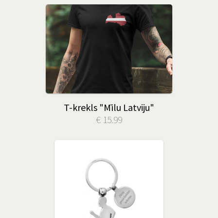
T-krekls "Mīlu Latviju"
€ 15.99