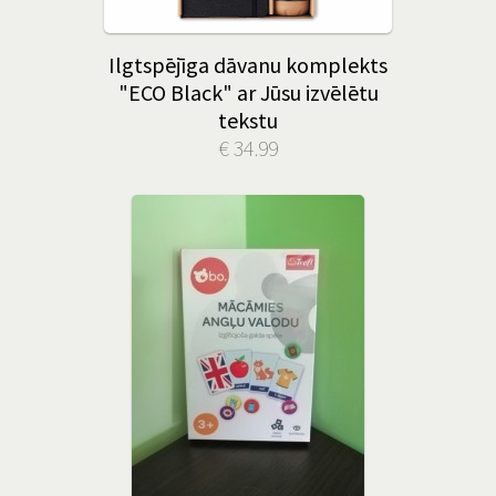
Ilgtspējīga dāvanu komplekts
"ECO Black" ar Jūsu izvēlētu
tekstu
€ 34.99