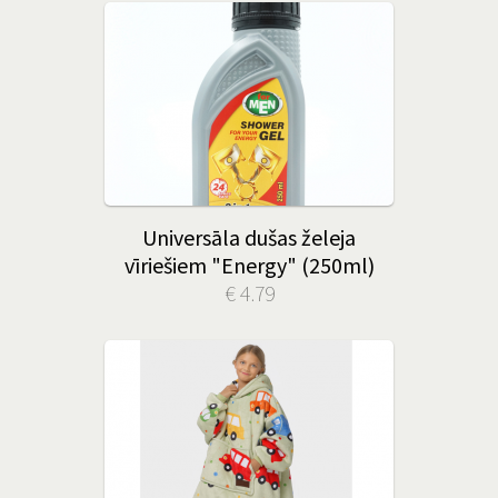
Universāla dušas želeja
vīriešiem "Energy" (250ml)
€ 4.79