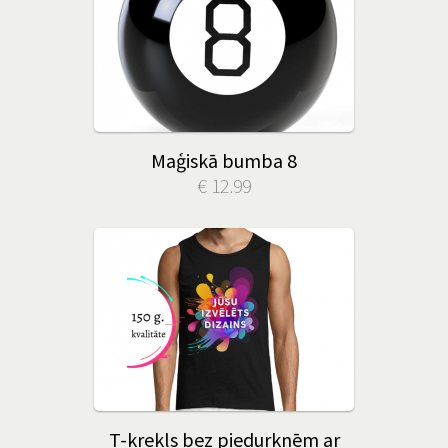
Maģiskā bumba 8
€ 12.99
T-krekls bez piedurknēm ar