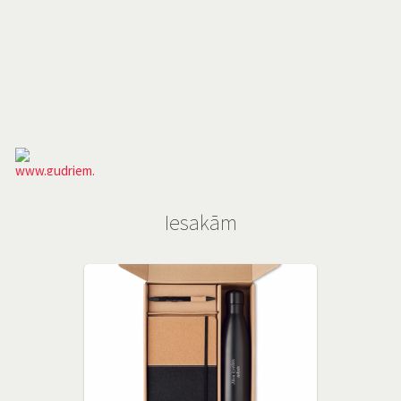
Iesakām