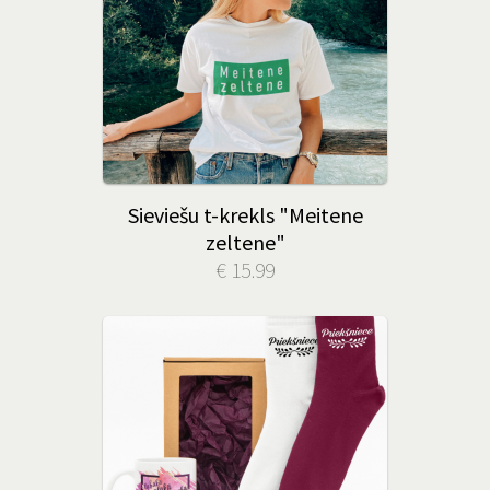
Sieviešu t-krekls "Meitene
zeltene"
€ 15.99