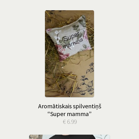
Aromātiskais spilventiņš
“Super mamma”
€ 6.99