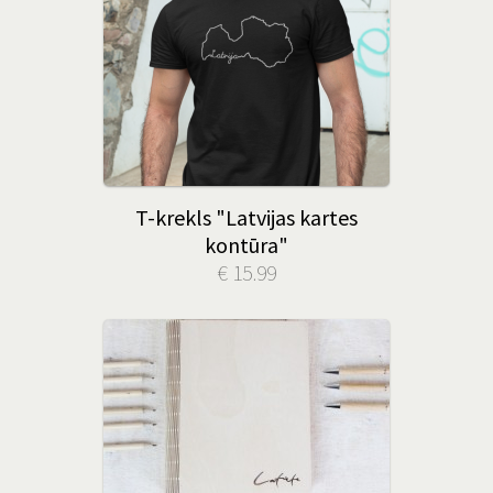
T-krekls "Latvijas kartes
kontūra"
€ 15.99