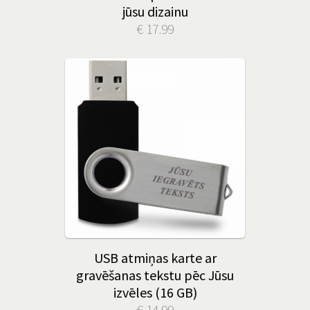
jūsu dizainu
€ 17.99
USB atmiņas karte ar
gravēšanas tekstu pēc Jūsu
izvēles (16 GB)
€ 14.99