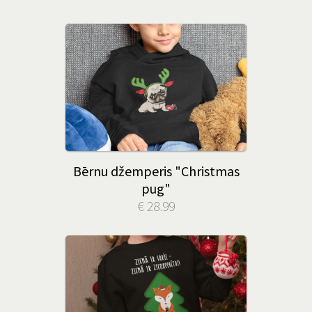
Bērnu džemperis "Christmas
pug"
€ 28.99