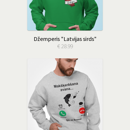
Džemperis "Latvijas sirds"
€ 28.99