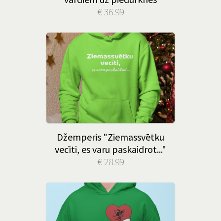
€ 36.99
Džemperis "Ziemassvētku
vecīti, es varu paskaidrot..."
€ 28.99