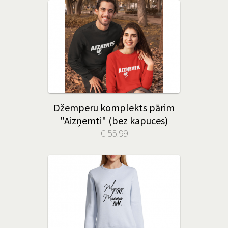
Džemperu komplekts pārim
"Aizņemti" (bez kapuces)
€ 55.99