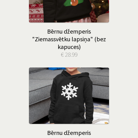
Bērnu džemperis
"Ziemassvētku lapsiņa" (bez
kapuces)
€ 28.99
Bērnu džemperis