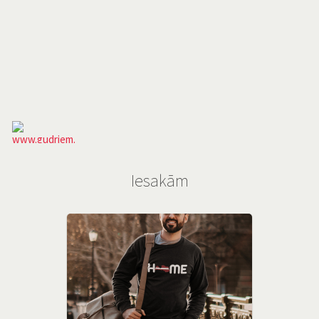
Iesakām