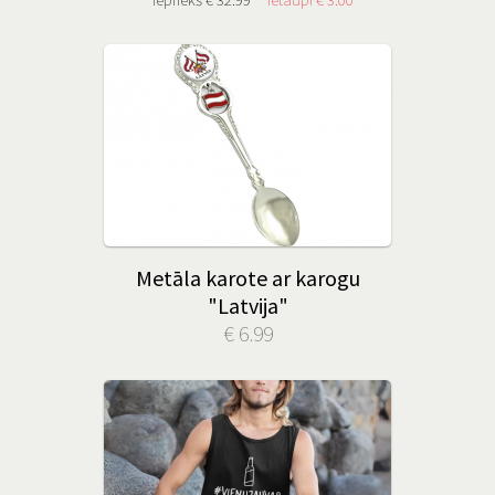
Metāla karote ar karogu
"Latvija"
€ 6.99