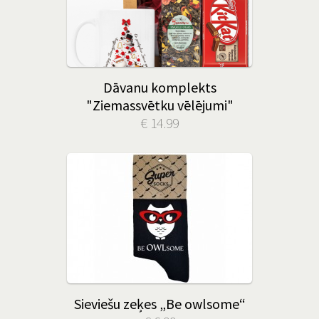
Dāvanu komplekts
"Ziemassvētku vēlējumi"
€ 14.99
Sieviešu zeķes „Be owlsome“