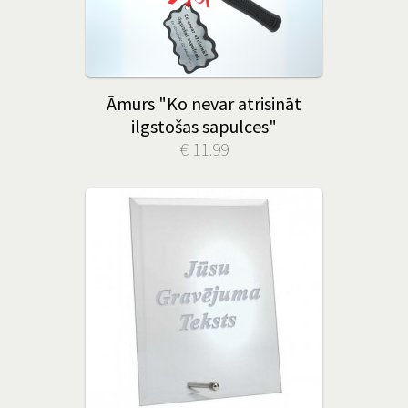
Āmurs "Ko nevar atrisināt
ilgstošas sapulces"
€ 11.99