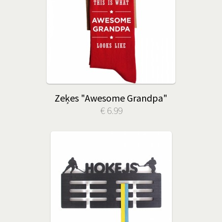
Zeķes "Awesome Grandpa"
€ 6.99