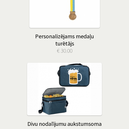
Personalizējams medaļu
turētājs
€ 30.00
Divu nodalījumu aukstumsoma