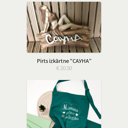
Pirts izkārtne “САУНА”
€ 20.50