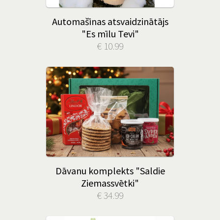
Automašīnas atsvaidzinātājs
"Es mīlu Tevi"
€ 10.99
Dāvanu komplekts "Saldie
Ziemassvētki"
€ 34.99