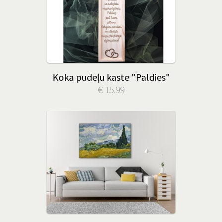
Koka pudeļu kaste "Paldies"
€ 15.99