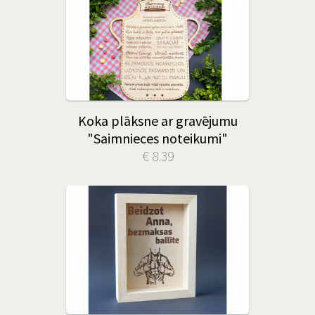
Koka plāksne ar gravējumu
"Saimnieces noteikumi"
€ 8.39