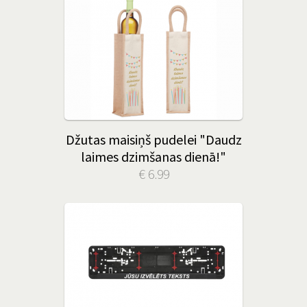
Džutas maisiņš pudelei "Daudz
laimes dzimšanas dienā!"
€ 6.99