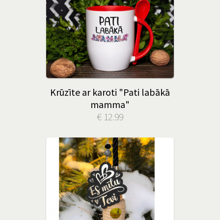
Krūzīte ar karoti "Pati labākā
mamma"
€ 12.99