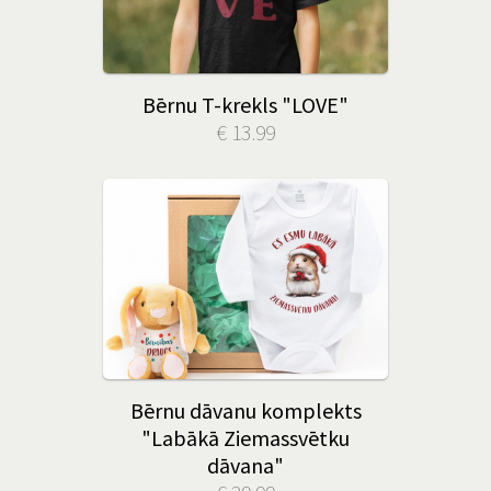
Bērnu T-krekls "LOVE"
€ 13.99
Bērnu dāvanu komplekts
"Labākā Ziemassvētku
dāvana"