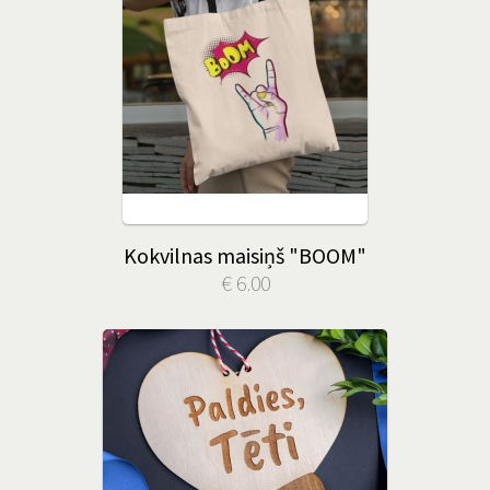
Kokvilnas maisiņš "BOOM"
€ 6.00