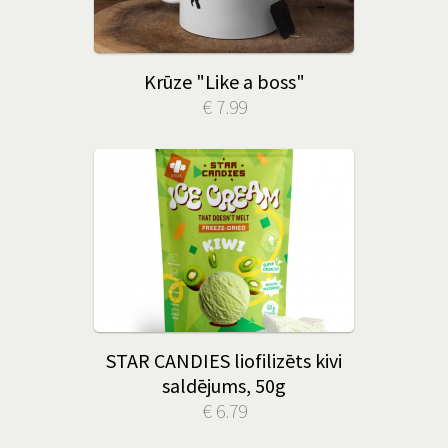
Krūze "Like a boss"
€ 7.99
STAR CANDIES liofilizēts kivi
saldējums, 50g
€ 6.79