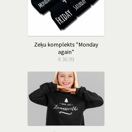
Zeķu komplekts "Monday
again"
€ 36.99