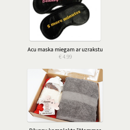
Acu maska miegam ar uzrakstu
€ 4.99