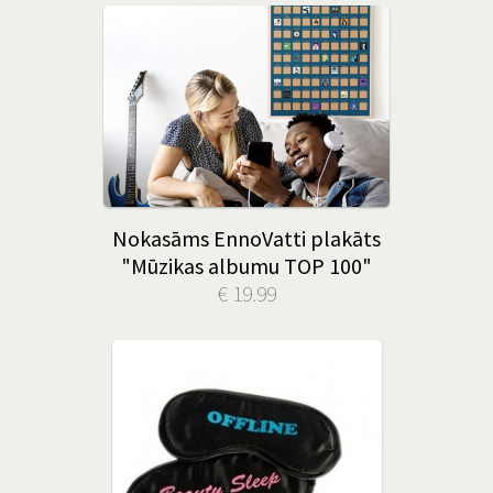
Nokasāms EnnoVatti plakāts
"Mūzikas albumu TOP 100"
€ 19.99