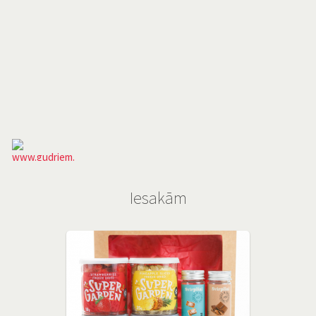
Iesakām