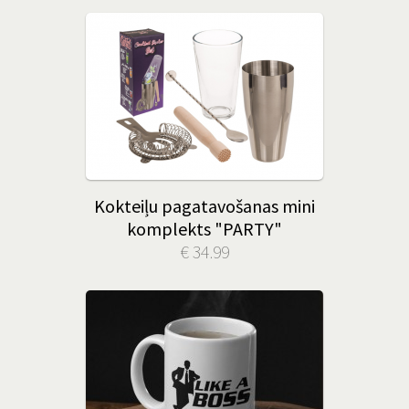
Kokteiļu pagatavošanas mini
komplekts "PARTY"
€ 34.99