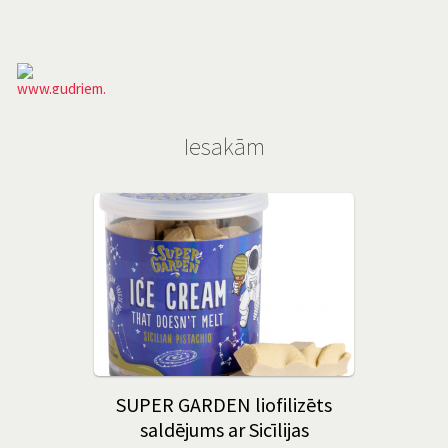
Iesakām
SUPER GARDEN liofilizēts
saldējums ar Sicīlijas