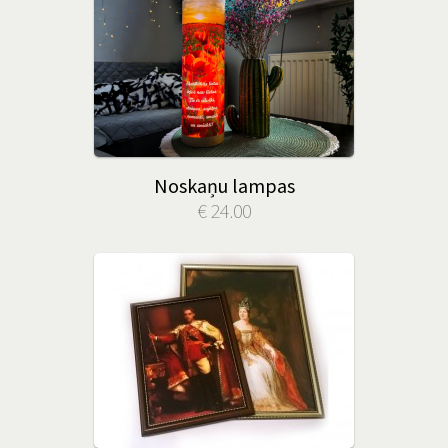
Noskaņu lampas
€ 24.00