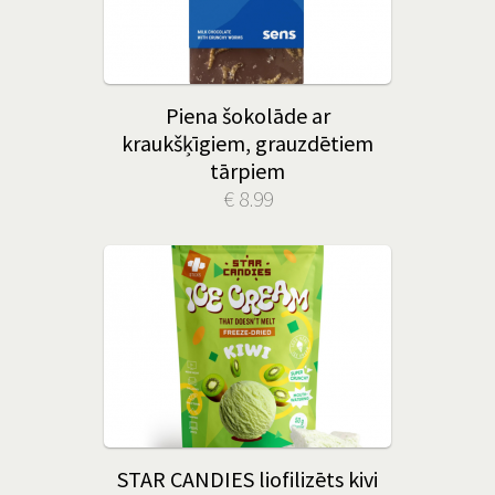
Piena šokolāde ar
kraukšķīgiem, grauzdētiem
tārpiem
€ 8.99
STAR CANDIES liofilizēts kivi