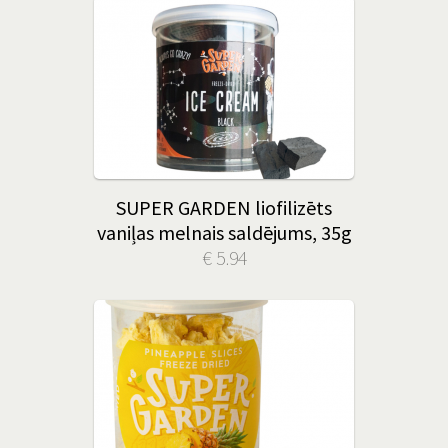
SUPER GARDEN liofilizēts
vaniļas melnais saldējums, 35g
€ 5.94