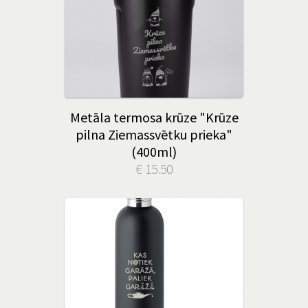
Metāla termosa krūze "Krūze
pilna Ziemassvētku prieka"
(400ml)
€ 15.50