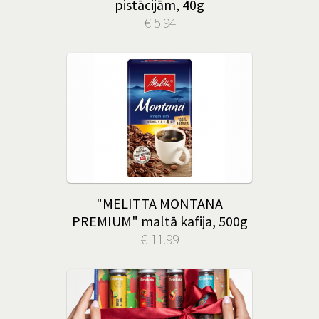
pistācijām, 40g
€ 5.94
"MELITTA MONTANA
PREMIUM" maltā kafija, 500g
€ 11.99