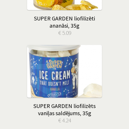
SUPER GARDEN liofilizēti
ananāsi, 35g
€ 5.09
SUPER GARDEN liofilizēts
vaniļas saldējums, 35g
€ 4.24