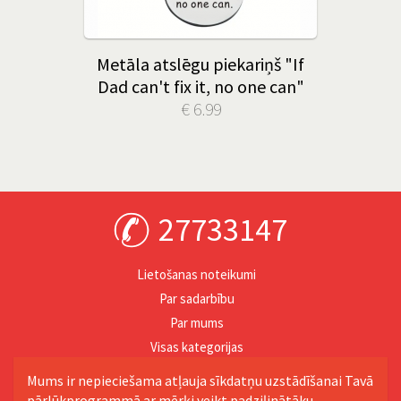
Metāla atslēgu piekariņš "If
Dad can't fix it, no one can"
€ 6.99
27733147
Lietošanas noteikumi
Par sadarbību
Par mums
Visas kategorijas
Personība
Mums ir nepieciešama atļauja sīkdatņu uzstādīšanai Tavā
pārlūkprogrammā ar mērķi veikt padziļinātāku