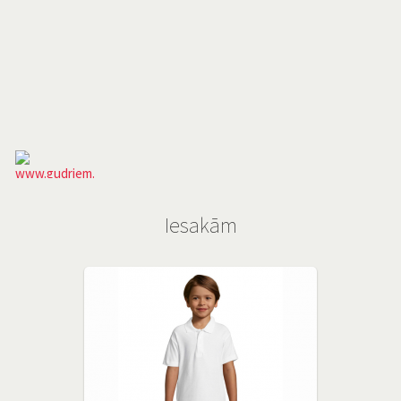
Iesakām