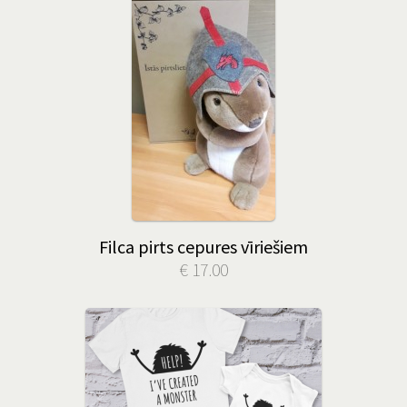
Filca pirts cepures vīriešiem
€ 17.00