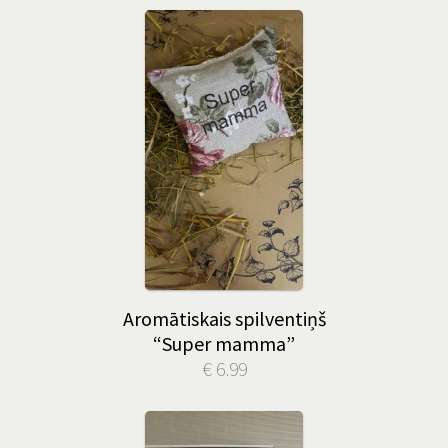
Aromātiskais spilventiņš
“Super mamma”
€ 6.99