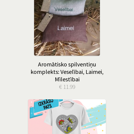
Aromātisko spilventiņu
komplekts: Veselībai, Laimei,
Mīlestībai
€ 11.99