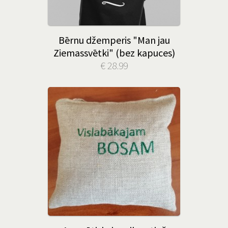
Bērnu džemperis "Man jau
Ziemassvētki" (bez kapuces)
€ 28.99