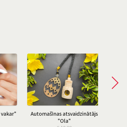
 vakar"
Automašīnas atsvaidzinātājs
"Ola"