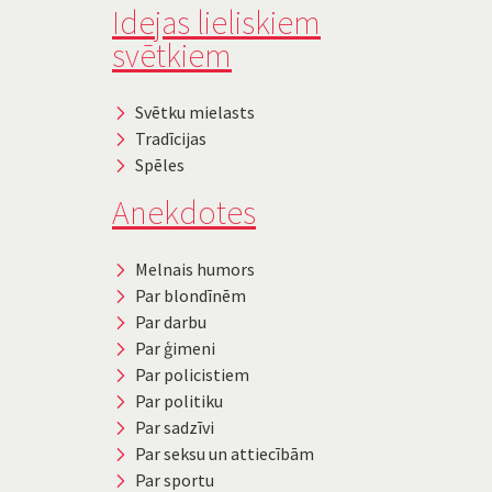
Idejas lieliskiem
svētkiem
Svētku mielasts
Tradīcijas
Spēles
Anekdotes
Melnais humors
Par blondīnēm
Par darbu
Par ģimeni
Par policistiem
Par politiku
Par sadzīvi
Par seksu un attiecībām
Par sportu