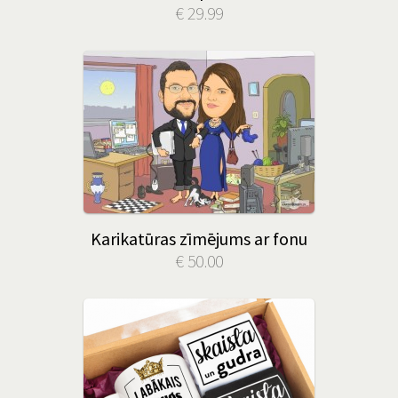
€ 29.99
Karikatūras zīmējums ar fonu
€ 50.00