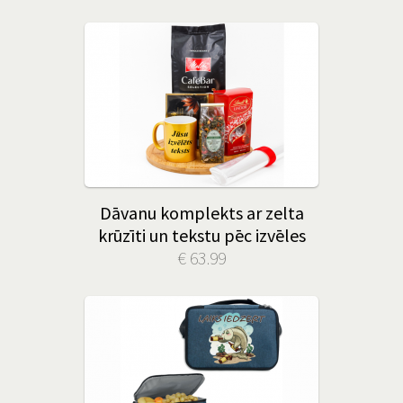
Dāvanu komplekts ar zelta
krūzīti un tekstu pēc izvēles
€ 63.99