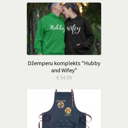
Džemperu komplekts "Hubby
and Wifey"
€ 54.99