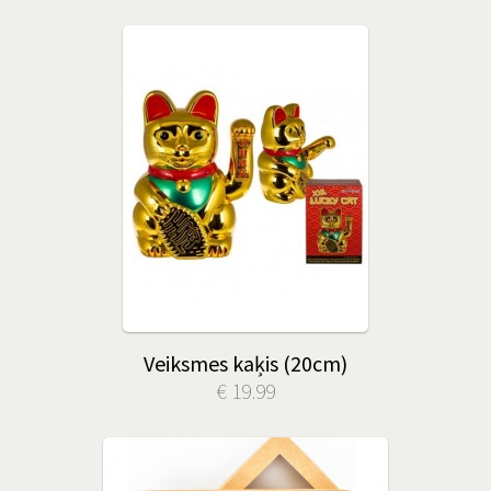
Veiksmes kaķis (20cm)
€ 19.99