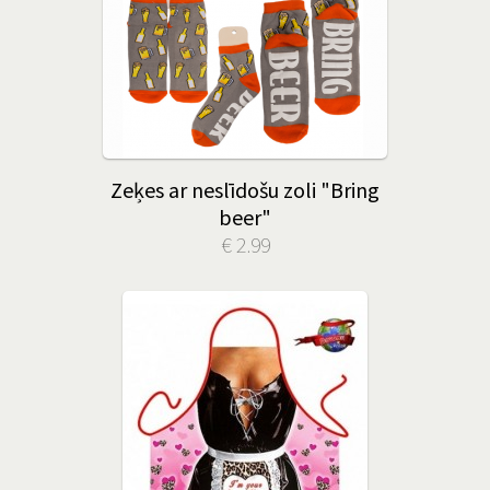
Zeķes ar neslīdošu zoli "Bring
beer"
€ 2.99