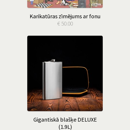
Karikatūras zīmējums ar fonu
€ 50.00
Gigantiskā blašķe DELUXE
(1.9L)