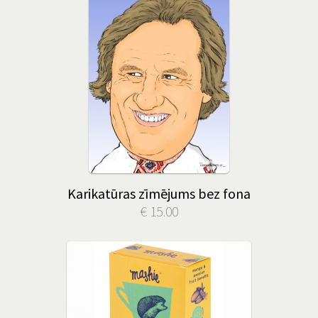
Karikatūras zīmējums bez fona
€ 15.00