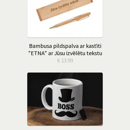
Bambusa pildspalva ar kastīti
"ETNA" ar Jūsu izvēlētu tekstu
€ 13.99